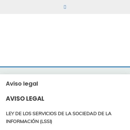
TENDENCIEROS
INDUSTRIALES
Soporte
industrial
para
tod@s
Aviso legal
AVISO LEGAL
LEY DE LOS SERVICIOS DE LA SOCIEDAD DE LA
INFORMACIÓN (LSSI)