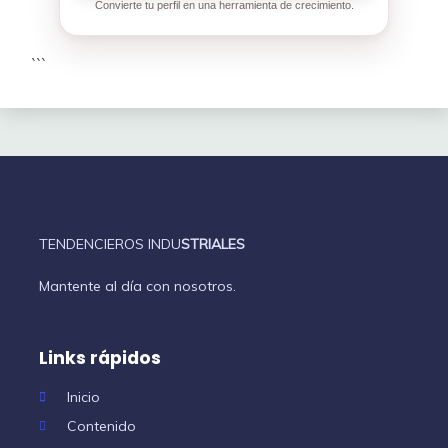
Convierte tu perfil en una herramienta de crecimiento.
```
TENDENCIEROS INDU
STRIALES
Mantente al día con nosotros.
Links rápidos
Inicio
Contenido