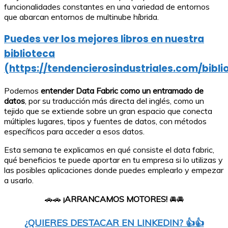
funcionalidades constantes en una variedad de entornos
que abarcan entornos de multinube híbrida.
Puedes ver los mejores libros en nuestra
biblioteca
(https://tendencierosindustriales.com/bibli
Podemos
entender Data Fabric como un entramado de
datos
, por su traducción más directa del inglés, como un
tejido que se extiende sobre un gran espacio que conecta
múltiples lugares, tipos y fuentes de datos, con métodos
específicos para acceder a esos datos.
Esta semana te explicamos en qué consiste el data fabric,
qué beneficios te puede aportar en tu empresa si lo utilizas y
las posibles aplicaciones donde puedes emplearlo y empezar
a usarlo.
🚗🚗
¡ARRANCAMOS MOTORES!
🚘🚘
¿QUIERES DESTACAR EN LINKEDIN? 👍👍