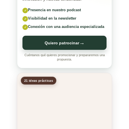
Presencia en nuestro podcast
✓
Visibilidad en la newsletter
✓
Conexión con una audiencia especializada
✓
→
Quiero patrocinar
Cuéntanos qué quieres promocionar y prepararemos una
propuesta.
21 ideas prácticas