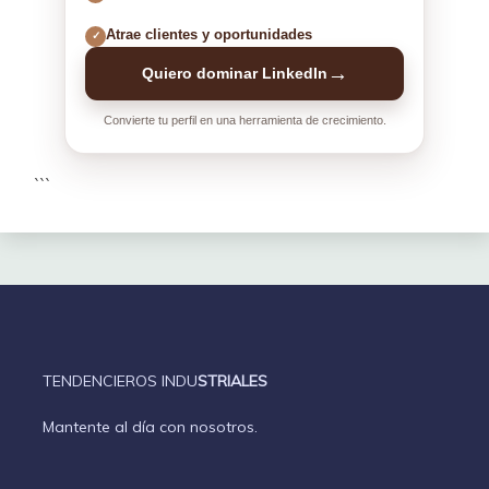
Atrae clientes y oportunidades
✓
→
Quiero dominar LinkedIn
Convierte tu perfil en una herramienta de crecimiento.
```
TENDENCIEROS INDU
STRIALES
Mantente al día con nosotros.