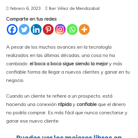
febrero 6, 2023
Iker Vélez de Mendizabal
Comparte en tus redes
A pesar de los muchos avances en la tecnología
realizados en las últimas décadas, una cosa no ha
cambiado:
el boca a boca sigue siendo la mejor
y más
confiable forma de llegar a nuevos clientes y ganar en tu
negocio.
Cuando un cliente te refiere a un prospecto, está
haciendo una conexión
rápida
y
confiable
que el dinero
no podría comprar. Es más fácil que nunca conectarse y
ganar ese nuevo cliente.
Puedes ver los mejores libros en