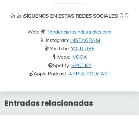
👍 👍
¡SÍGUENOS EN ESTAS REDES SOCIALES!
👇 👇
Web: 🌍
Tendencierosindustriales.com
📱 Instagram:
INSTAGRAM
🎬 YouTube:
YOUTUBE
🎙 iVoox:
IVOOX
🎧Spotify:
SPOTIFY
🍎Apple Podcast:
APPLE
PODCAST
Entradas relacionadas