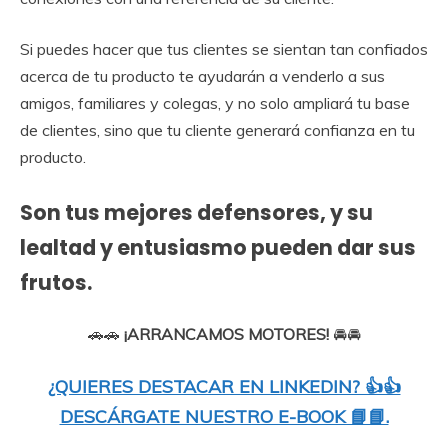
Si puedes hacer que tus clientes se sientan tan confiados
acerca de tu producto te ayudarán a venderlo a sus
amigos, familiares y colegas, y no solo ampliará tu base
de clientes, sino que tu cliente generará confianza en tu
producto.
Son tus mejores defensores, y su
lealtad y entusiasmo pueden dar sus
frutos
.
🚗🚗
¡ARRANCAMOS MOTORES!
🚘🚘
¿QUIERES DESTACAR EN LINKEDIN? 👍👍
DESCÁRGATE NUESTRO E-BOOK 📘📘.