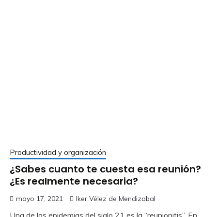
Productividad y organización
¿Sabes cuanto te cuesta esa reunión?
¿Es realmente necesaria?
mayo 17, 2021
Iker Vélez de Mendizabal
Una de las epidemias del siglo 21 es la “reunionitis”. En