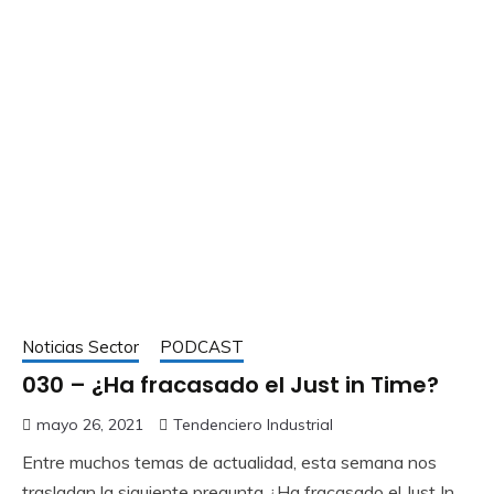
Noticias Sector
PODCAST
030 – ¿Ha fracasado el Just in Time?
mayo 26, 2021
Tendenciero Industrial
Entre muchos temas de actualidad, esta semana nos
trasladan la siguiente pregunta ¿Ha fracasado el Just In