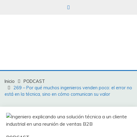
TENDENCIEROS
INDUSTRIALES
Soporte
industrial
para
tod@s
Inicio
PODCAST
269 – Por qué muchos ingenieros venden poco: el error no
está en la técnica, sino en cómo comunican su valor