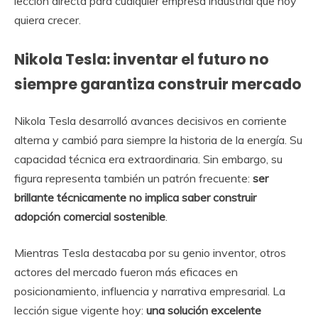
lección directa para cualquier empresa industrial que hoy
quiera crecer.
Nikola Tesla: inventar el futuro no
siempre garantiza construir mercado
Nikola Tesla desarrolló avances decisivos en corriente
alterna y cambió para siempre la historia de la energía. Su
capacidad técnica era extraordinaria. Sin embargo, su
figura representa también un patrón frecuente:
ser
brillante técnicamente no implica saber construir
adopción comercial sostenible
.
Mientras Tesla destacaba por su genio inventor, otros
actores del mercado fueron más eficaces en
posicionamiento, influencia y narrativa empresarial. La
lección sigue vigente hoy:
una solución excelente