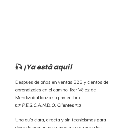
🎣
¡Ya está aquí!
Después de años en ventas B2B y cientos de
aprendizajes en el camino, Iker Vélez de
Mendizabal lanza su primer libro:
👉
P.E.S.C.A.N.D.O. Clientes
👈
Una guía clara, directa y sin tecnicismos para
dejar de perseguir y empezar a atraer a los