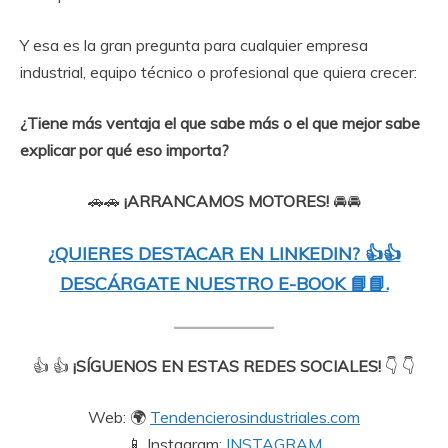
Y esa es la gran pregunta para cualquier empresa
industrial, equipo técnico o profesional que quiera crecer:
¿Tiene más ventaja el que sabe más o el que mejor sabe
explicar por qué eso importa?
🚗🚗
¡ARRANCAMOS MOTORES!
🚘🚘
¿QUIERES DESTACAR EN LINKEDIN? 👍👍
DESCÁRGATE NUESTRO E-BOOK 📘📘.
👍 👍
¡SÍGUENOS EN ESTAS REDES SOCIALES!
👇 👇
Web: 🌍
Tendencierosindustriales.com
📱 Instagram:
INSTAGRAM