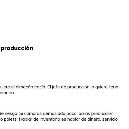
a producción
re el almacén vacío. El jefe de producción lo quiere lleno.
 semana.
 de riesgo. Si compras demasiado poco, paras producción,
o palets. Hablar de inventario es hablar de dinero, servicio,