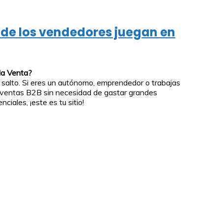
de los vendedores juegan en
 la Venta?
el salto. Si eres un autónomo, emprendedor o trabajas
ventas B2B sin necesidad de gastar grandes
iales, ¡este es tu sitio!