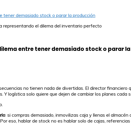
tre tener demasiado stock o parar la producción
l dilema entre tener demasiado stock o parar l
encias no tienen nada de divertidas. El director financiero quie
. Y logística solo quiere que dejen de cambiar los planes cada
o.
rio
: si compras demasiado, inmovilizas caja y llenas el almacén
 Por eso, hablar de stock no es hablar solo de cajas, referencias 