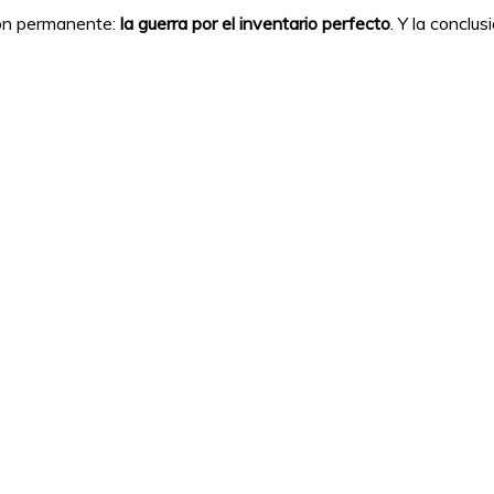
ión permanente:
la guerra por el inventario perfecto
. Y la conclu