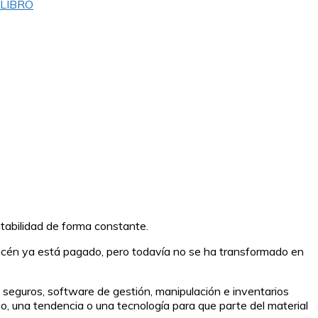
LIBRO
ntabilidad de forma constante.
macén ya está pagado, pero todavía no se ha transformado en
 seguros, software de gestión, manipulación e inventarios
o, una tendencia o una tecnología para que parte del material