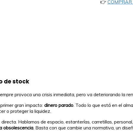
👉
COMPRAR 
o de stock
iempre provoca una crisis inmediata, pero va deteriorando la re
primer gran impacto:
dinero parado
. Todo lo que está en el al
er o proteger la liquidez.
recta. Hablamos de espacio, estanterías, carretillas, personal,
la obsolescencia
. Basta con que cambie una normativa, un diseñ