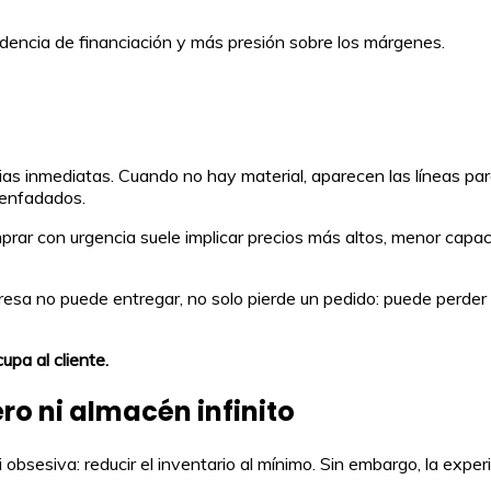
ndencia de financiación y más presión sobre los márgenes.
ias inmediatas. Cuando no hay material, aparecen las líneas par
 enfadados.
rar con urgencia suele implicar precios más altos, menor capac
sa no puede entregar, no solo pierde un pedido: puede perder l
upa al cliente.
ero ni almacén infinito
sesiva: reducir el inventario al mínimo. Sin embargo, la experi