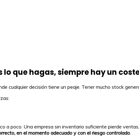
s lo que hagas, siempre hay un cost
nde cualquier decisión tiene un peaje. Tener mucho stock gene
rzas:
o a poco. Una empresa sin inventario suficiente pierde ventas,
correcto, en el momento adecuado y con el riesgo controlado
.