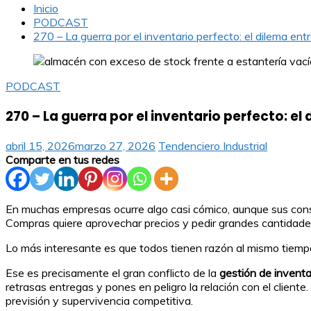
Inicio
PODCAST
270 – La guerra por el inventario perfecto: el dilema en
PODCAST
270 – La guerra por el inventario perfecto: e
abril 15, 2026
marzo 27, 2026
Tendenciero Industrial
Comparte en tus redes
En muchas empresas ocurre algo casi cómico, aunque sus consecu
Compras quiere aprovechar precios y pedir grandes cantidades
Lo más interesante es que todos tienen razón al mismo tiemp
Ese es precisamente el gran conflicto de la
gestión de inventa
retrasas entregas y pones en peligro la relación con el cliente.
previsión y supervivencia competitiva.